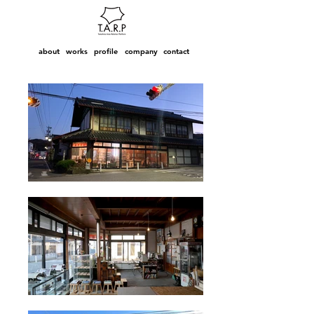
about
works
profile
company
contact